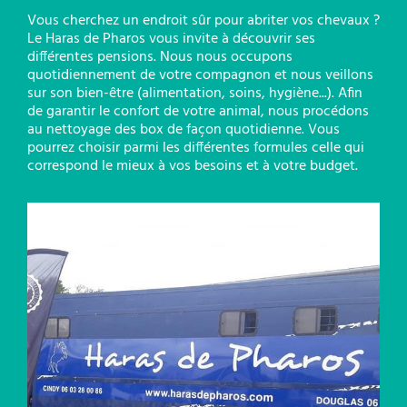
Vous cherchez un endroit sûr pour abriter vos chevaux ?
Le Haras de Pharos vous invite à découvrir ses
différentes pensions. Nous nous occupons
quotidiennement de votre compagnon et nous veillons
sur son bien-être (alimentation, soins, hygiène...). Afin
de garantir le confort de votre animal, nous procédons
au nettoyage des box de façon quotidienne. Vous
pourrez choisir parmi les différentes formules celle qui
correspond le mieux à vos besoins et à votre budget.