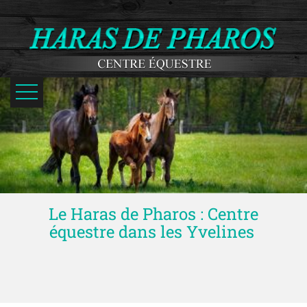
ACCUEIL
ENSEIGNEMENTS
PENSIONS
Le Haras de Pharos : Centre
ÉLEVAGE
équestre dans les Yvelines
ACTUALITÉS
CONTACT